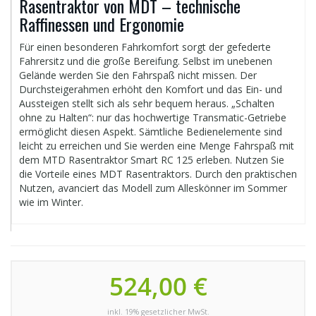
Rasentraktor von MDT – technische
Raffinessen und Ergonomie
Für einen besonderen Fahrkomfort sorgt der gefederte
Fahrersitz und die große Bereifung. Selbst im unebenen
Gelände werden Sie den Fahrspaß nicht missen. Der
Durchsteigerahmen erhöht den Komfort und das Ein- und
Aussteigen stellt sich als sehr bequem heraus. „Schalten
ohne zu Halten“: nur das hochwertige Transmatic-Getriebe
ermöglicht diesen Aspekt. Sämtliche Bedienelemente sind
leicht zu erreichen und Sie werden eine Menge Fahrspaß mit
dem MTD Rasentraktor Smart RC 125 erleben. Nutzen Sie
die Vorteile eines MDT Rasentraktors. Durch den praktischen
Nutzen, avanciert das Modell zum Alleskönner im Sommer
wie im Winter.
524,00 €
inkl. 19% gesetzlicher MwSt.