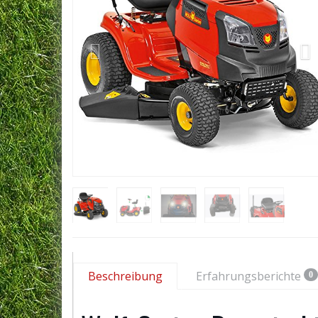
Beschreibung
Erfahrungsberichte
0