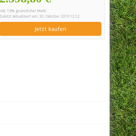
inkl. 19% gesetzlicher MwSt.
Zuletzt aktualisiert am: 30. Oktober 2019 12:12
Jetzt kaufen