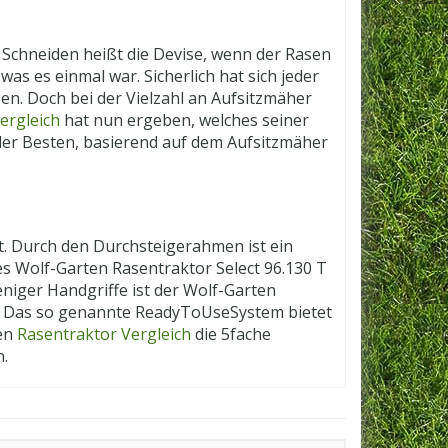
Schneiden heißt die Devise, wenn der Rasen
as es einmal war. Sicherlich hat sich jeder
en. Doch bei der Vielzahl an Aufsitzmäher
ergleich
hat nun ergeben, welches seiner
n der Besten, basierend auf dem Aufsitzmäher
t. Durch den Durchsteigerahmen ist ein
s Wolf­-Garten Rasentraktor Select 96.130 T
ger Handgriffe ist der Wolf-­Garten
 Das so genannte Ready­To­Use­System bietet
ten
Rasentraktor Vergleich
die 5­fache
n.